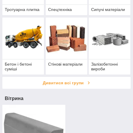
Тротуарна плитка
Спецтехніка
Сипучі матеріали
Бетон і бетоні
Стінові матеріали
Залізобетонні
суміші
вироби
Дивитися всі групи
Вітрина