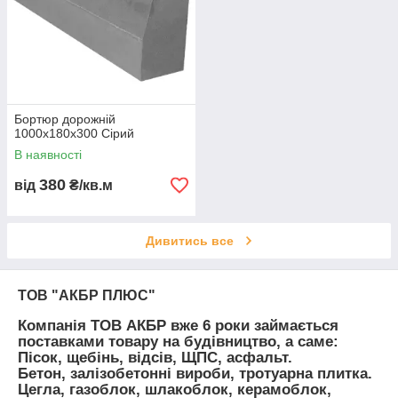
Бортюр дорожній
1000х180х300 Сірий
В наявності
380
від
₴/кв.м
Дивитись все
ТОВ "АКБР ПЛЮС"
Компанія ТОВ АКБР вже 6 роки займається
поставками товару на будівництво, а саме:
Пісок, щебінь, відсів, ЩПС, асфальт.
Бетон, залізобетонні вироби, тротуарна плитка.
Цегла, газоблок, шлакоблок, керамоблок,