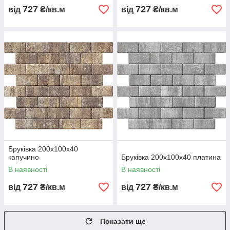
727
727
від
₴/кв.м
від
₴/кв.м
Бруківка 200х100х40
капучино
Бруківка 200х100х40 платина
В наявності
В наявності
727
727
від
₴/кв.м
від
₴/кв.м
Показати ще