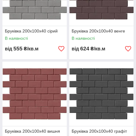
Бруківка 200х100х40 сірий
Бруківка 200х100х40 венге
В наявності
В наявності
555
624
від
₴/кв.м
від
₴/кв.м
Бруківка 200х100х40 вишня
Бруківка 200х100х40 графіт