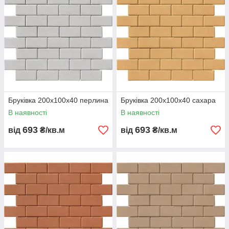
Бруківка 200х100х40 перлина
Бруківка 200х100х40 сахара
В наявності
В наявності
693
693
від
₴/кв.м
від
₴/кв.м