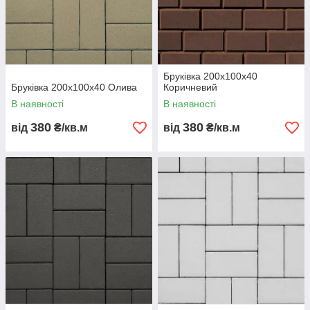
Бруківка 200х100х40
Бруківка 200х100х40 Олива
Коричневий
В наявності
В наявності
380
380
від
₴/кв.м
від
₴/кв.м