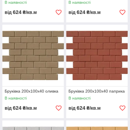
В наявності
В наявності
624
624
від
₴/кв.м
від
₴/кв.м
Бруківка 200х100х40 оливка
Бруківка 200х100х40 паприка
В наявності
В наявності
624
624
від
₴/кв.м
від
₴/кв.м