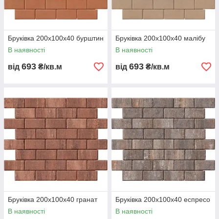
Бруківка 200х100х40 бурштин
Бруківка 200х100х40 малібу
В наявності
В наявності
693
693
від
₴/кв.м
від
₴/кв.м
Бруківка 200х100х40 гранат
Бруківка 200х100х40 еспресо
В наявності
В наявності