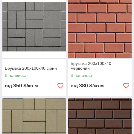
Бруківка 200х100х40
Бруківка 200х100х40 сірий
Червоний
В наявності
В наявності
350
380
від
₴/кв.м
від
₴/кв.м