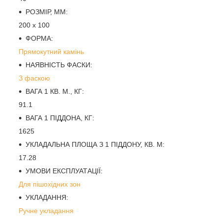
РОЗМІР, ММ:
200 х 100
ФОРМА:
Прямокутний камінь
НАЯВНІСТЬ ФАСКИ:
З фаскою
ВАГА 1 КВ. М., КГ:
91.1
ВАГА 1 ПІДДОНА, КГ:
1625
УКЛАДАЛЬНА ПЛОЩА З 1 ПІДДОНУ, КВ. М:
17.28
УМОВИ ЕКСПЛУАТАЦІЇ:
Для пішохідних зон
УКЛАДАННЯ:
Ручне укладання