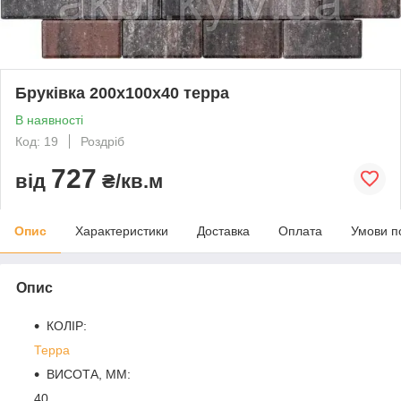
Бруківка 200х100х40 терра
В наявності
Код: 19
Роздріб
727
від
₴/кв.м
Опис
Характеристики
Доставка
Оплата
Умови п
Опис
КОЛІР:
Терра
ВИСОТА, ММ:
40