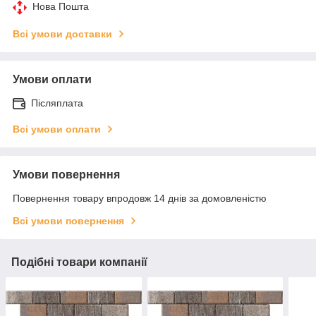
Нова Пошта
Всі умови доставки
Умови оплати
Післяплата
Всі умови оплати
Умови повернення
Повернення товару впродовж 14 днів за домовленістю
Всі умови повернення
Подібні товари компанії