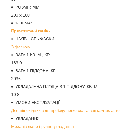
РОЗМІР, ММ:
200 х 100
ФОРМА:
Прямокутний камінь
НАЯВНІСТЬ ФАСКИ:
З фаскою
ВАГА 1 КВ. М., КГ:
183.9
ВАГА 1 ПІДДОНА, КГ:
2036
УКЛАДАЛЬНА ПЛОЩА З 1 ПІДДОНУ, КВ. М:
10.8
УМОВИ ЕКСПЛУАТАЦІЇ:
Для пішохідних зон, проїзду легкових та вантажних авто
УКЛАДАННЯ:
Механізоване і ручне укладання