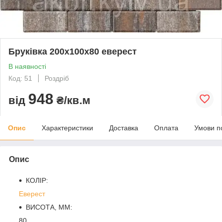
Бруківка 200х100х80 еверест
В наявності
Код: 51
Роздріб
948
від
₴/кв.м
Опис
Характеристики
Доставка
Оплата
Умови п
Опис
КОЛІР:
Еверест
ВИСОТА, ММ:
80