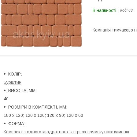
В наявності
Код:
63
Компанія тимчасово 
КОЛІР:
Бурштин
ВИСОТА, ММ:
40
РОЗМІРИ В КОМПЛЕКТІ, ММ:
180 х 120; 120 х 120; 120 х 90; 120 х 60
ФОРМА:
Комплект з одного квадратного та трьох прямокутних каменів