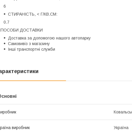
6
СТИРАНІСТЬ, < Г/КВ.СМ:
0.7
СПОСОБИ ДОСТАВКИ
Доставка за допомогою нашого автопарку
Самовивіз з магазину
Інші транспортні служби
арактеристики
Основні
иробник
Ковальсь
раїна виробник
Україна