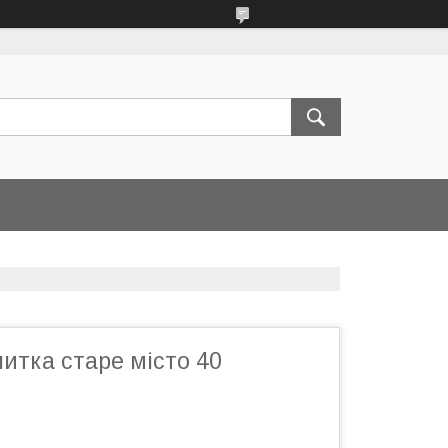
итка старе місто 40