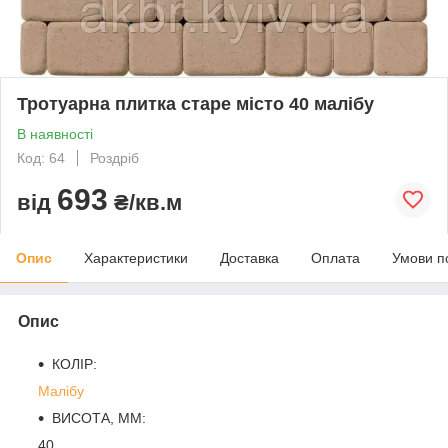
Тротуарна плитка старе місто 40 малібу
В наявності
Код: 64
Роздріб
693
від
₴/кв.м
Опис
Характеристики
Доставка
Оплата
Умови п
Опис
КОЛІР:
Малібу
ВИСОТА, ММ:
40