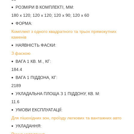
РОЗМІРИ В КОМПЛЕКТІ, ММ:
180 х 120; 120 х 120; 120 х 90; 120 х 60
ФОРМА:
Комплект з одного квадратного та трьох прямокутних
каменів
НАЯВНІСТЬ ФАСКИ:
З фаскою
ВАГА 1 КВ. М., КГ:
184.4
ВАГА 1 ПІДДОНА, КГ:
2189
УКЛАДАЛЬНА ПЛОЩА З 1 ПІДДОНУ, КВ. М:
11.6
УМОВИ ЕКСПЛУАТАЦІЇ:
Для пішохідних зон, проїзду легкових та вантажних авто
УКЛАДАННЯ:
Ручне укладання