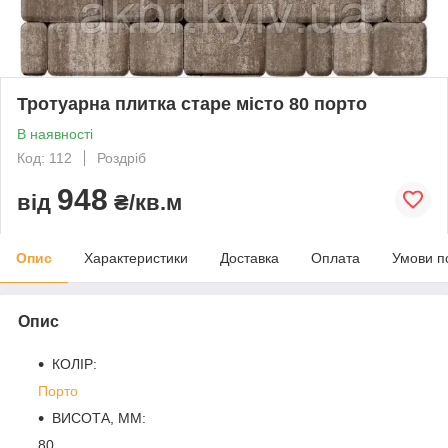
Тротуарна плитка старе місто 80 порто
В наявності
Код: 112
Роздріб
948
від
₴/кв.м
Опис
Характеристики
Доставка
Оплата
Умови п
Опис
КОЛІР:
Порто
ВИСОТА, ММ:
80