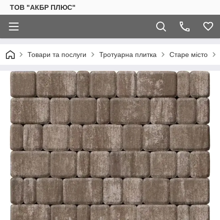
ТОВ "АКБР ПЛЮС"
Товари та послуги
Тротуарна плитка
Старе місто