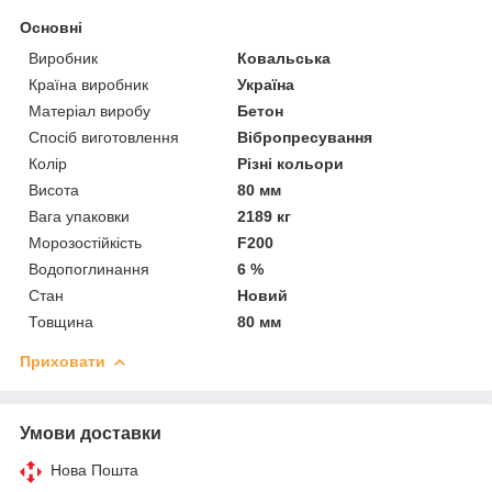
Основні
Виробник
Ковальська
Країна виробник
Україна
Матеріал виробу
Бетон
Спосіб виготовлення
Вібропресування
Колір
Різні кольори
Висота
80 мм
Вага упаковки
2189 кг
Морозостійкість
F200
Водопоглинання
6 %
Стан
Новий
Товщина
80 мм
Приховати
Умови доставки
Нова Пошта