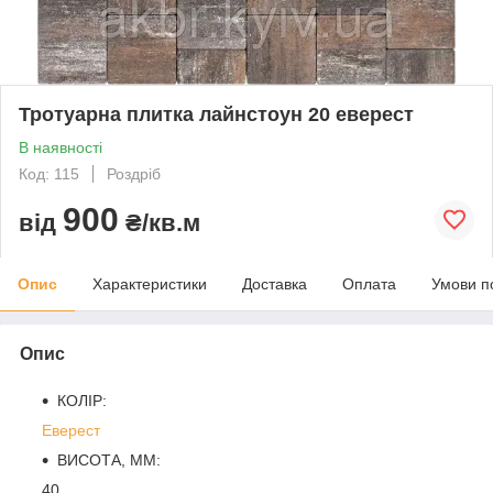
Тротуарна плитка лайнстоун 20 еверест
В наявності
Код: 115
Роздріб
900
від
₴/кв.м
Опис
Характеристики
Доставка
Оплата
Умови п
Опис
КОЛІР:
Еверест
ВИСОТА, ММ:
40