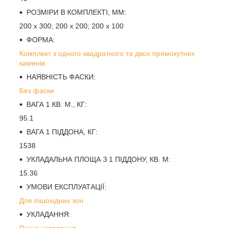
РОЗМІРИ В КОМПЛЕКТІ, ММ:
200 х 300; 200 х 200; 200 х 100
ФОРМА:
Комплект з одного квадратного та двох прямокутних
каменів
НАЯВНІСТЬ ФАСКИ:
Без фаски
ВАГА 1 КВ. М., КГ:
95.1
ВАГА 1 ПІДДОНА, КГ:
1538
УКЛАДАЛЬНА ПЛОЩА З 1 ПІДДОНУ, КВ. М:
15.36
УМОВИ ЕКСПЛУАТАЦІЇ:
Для пішохідних зон
УКЛАДАННЯ:
Ручне укладання