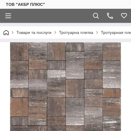
ТОВ "АКБР ПЛЮС"
Товари та послуги
Тротуарна плитка
Тротуарная пли