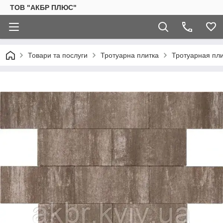
ТОВ "АКБР ПЛЮС"
Товари та послуги
Тротуарна плитка
Тротуарная пли