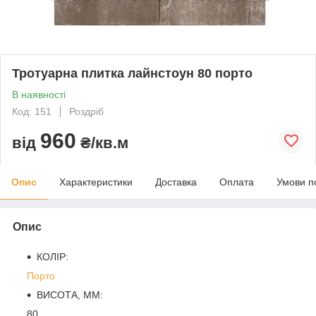
Тротуарна плитка лайнстоун 80 порто
В наявності
Код: 151
Роздріб
960
від
₴/кв.м
Опис
Характеристики
Доставка
Оплата
Умови п
Опис
КОЛІР:
Порто
ВИСОТА, ММ:
80