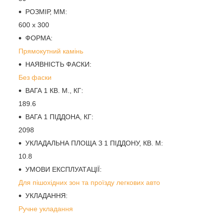
РОЗМІР, ММ:
600 x 300
ФОРМА:
Прямокутний камінь
НАЯВНІСТЬ ФАСКИ:
Без фаски
ВАГА 1 КВ. М., КГ:
189.6
ВАГА 1 ПІДДОНА, КГ:
2098
УКЛАДАЛЬНА ПЛОЩА З 1 ПІДДОНУ, КВ. М:
10.8
УМОВИ ЕКСПЛУАТАЦІЇ:
Для пішохідних зон та проїзду легкових авто
УКЛАДАННЯ:
Ручне укладання