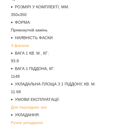
РОЗМІРІ У КОМПЛЕКТІ, ММ:
350х350
ФОРМА:
Прямокутній камінь
НАЯВНІСТЬ ФАСКИ:
З фаскою
ВАГА 1 КВ. М., КГ:
93.8
ВАГА 1 ПІДДОНА, КГ:
1148
УКЛАДАЛЬНА ПЛОЩА З 1 ПІДДОНУ, КВ. М:
11.68
УМОВИ ЕКСПЛУАТАЦІЇ:
Для пішохідних зон
УКЛАДАННЯ:
Ручне укладання