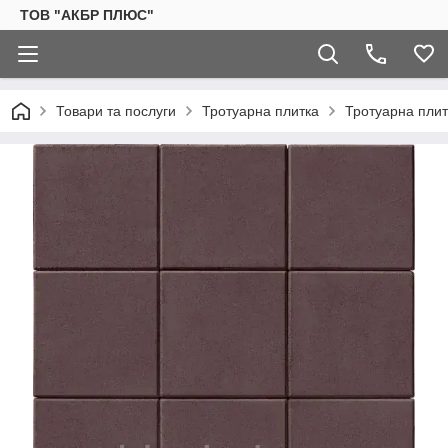
ТОВ "АКБР ПЛЮС"
Товари та послуги
Тротуарна плитка
Тротуарна пли