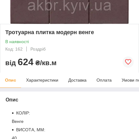
Тротуарна плитка модерн венге
В наявності
Код: 162
Роздріб
624
від
₴/кв.м
Опис
Характеристики
Доставка
Оплата
Умови п
Опис
КОЛІР:
Венге
ВИСОТА, ММ:
40