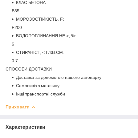
КЛАС БЕТОНА:
B35
МОРОЗОСТІЙКІСТЬ, F:
F200
ВОДОПОГЛИНАННЯ НЕ >, %:
6
СТИРАНІСТ, < Г/КВ.СМ:
0.7
СПОСОБИ ДОСТАВКИ
Доставка за допомогою нашого автопарку
Самовивіз з магазину
Інші транспортні служби
Приховати
Характеристики