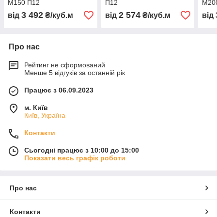
М150 П12
П12
М20
3 492
2 574
від
₴/куб.м
від
₴/куб.м
від
Про нас
Рейтинг не сформований
Менше 5 відгуків за останній рік
Працює з 06.09.2023
м. Київ
Київ, Україна
Контакти
Сьогодні працює з 10:00 до 15:00
Показати весь графік роботи
Про нас
Контакти