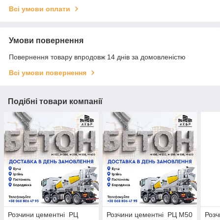
Всі умови оплати
Умови повернення
Повернення товару впродовж 14 днів за домовленістю
Всі умови повернення
Подібні товари компанії
Розчини цементні РЦ
Розчини цементні РЦ М50
Розч