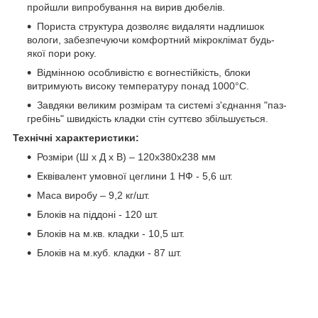
пройшли випробування на вирив дюбелів.
Пориста структура дозволяє видаляти надлишок
вологи, забезпечуючи комфортний мікроклімат будь-
якої пори року.
Відмінною особливістю є вогнестійкість, блоки
витримують високу температуру понад 1000°С.
Завдяки великим розмірам та системі з'єднання "паз-
гребінь" швидкість кладки стін суттєво збільшується.
Технічні характеристики:
Розміри (Ш х Д х В) – 120х380х238 мм
Еквівалент умовної цеглини 1 НФ - 5,6 шт.
Маса виробу – 9,2 кг/шт.
Блоків на піддоні - 120 шт.
Блоків на м.кв. кладки - 10,5 шт.
Блоків на м.куб. кладки - 87 шт.