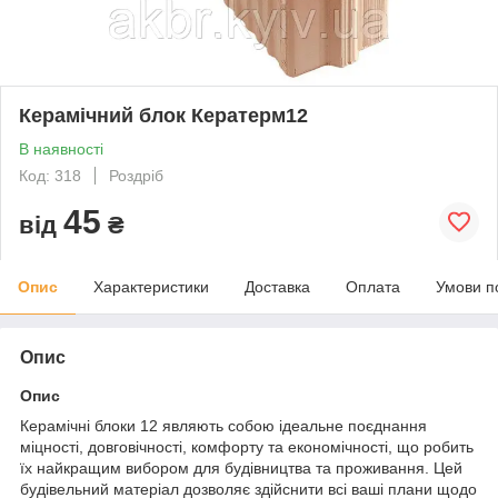
Керамічний блок Кератерм12
В наявності
Код: 318
Роздріб
45
від
₴
Опис
Характеристики
Доставка
Оплата
Умови п
Опис
Опис
Керамічні блоки 12 являють собою ідеальне поєднання
міцності, довговічності, комфорту та економічності, що робить
їх найкращим вибором для будівництва та проживання. Цей
будівельний матеріал дозволяє здійснити всі ваші плани щодо