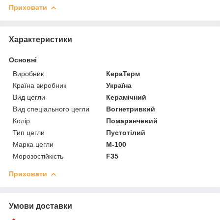
Приховати
Характеристики
Основні
Виробник
КераТерм
Країна виробник
Україна
Вид цегли
Керамічний
Вид спеціального цегли
Вогнетривкий
Колір
Помаранчевий
Тип цегли
Пустотілий
Марка цегли
М-100
Морозостійкість
F35
Приховати
Умови доставки