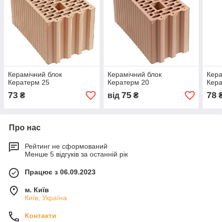
Керамічний блок
Керамічний блок
Кера
Кератерм 25
Кератерм 20
Кера
73
75
78
₴
від
₴
Про нас
Рейтинг не сформований
Менше 5 відгуків за останній рік
Працює з 06.09.2023
м. Київ
Київ, Україна
Контакти