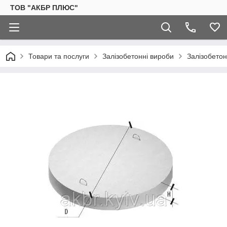
ТОВ "АКБР ПЛЮС"
Товари та послуги
Залізобетонні вироби
Залізобетон