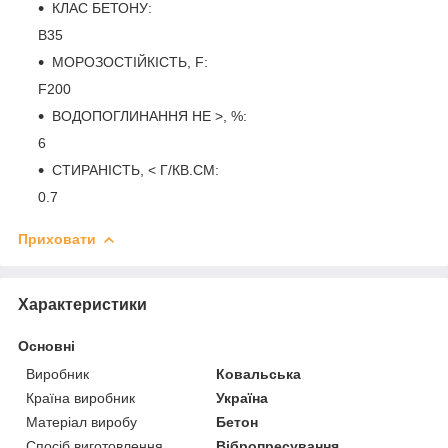
КЛАС БЕТОНУ:
B35
МОРОЗОСТІЙКІСТЬ, F:
F200
ВОДОПОГЛИНАННЯ НЕ >, %:
6
СТИРАНІСТЬ, < Г/КВ.СМ:
0.7
Приховати
Характеристики
Основні
Виробник
Ковальська
Країна виробник
Україна
Матеріал виробу
Бетон
Спосіб виготовлення
Вібропресування