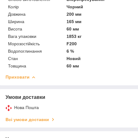
Колір
Чорний
Довжина
200 мм
Ширина
165 мм
Висота
60 мм
Вага упаковки
1853 кг
Морозостійкість
F200
Водопоглинання
6 %
Стан
Новий
Товщина
60 мм
Приховати
Умови доставки
Нова Пошта
Всі умови доставки