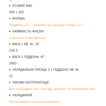
РОЗМІР, ММ:
200 х 165
ФОРМА:
Подвійна «Т» – каміння, що нагадує літеру «Т»
НАЯВНІСТЬ ФАСКИ:
З фаскою (мікрофаска)
ВАГА 1 КВ. М., КГ:
139.3
ВАГА 1 ПІДДОНА, КГ:
1853
УКЛАДАЛЬНА ПЛОЩА З 1 ПІДДОНУ, КВ. М:
12
УМОВИ ЕКСПЛУАТАЦІЇ:
Для пішохідних зон, проїзду легкових та вантажних авто
УКЛАДАННЯ:
Механізоване і ручне укладання