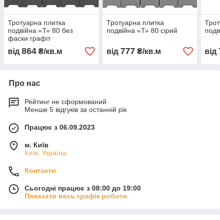
Тротуарна плитка
Тротуарна плитка
Трот
подвійна «Т» 80 без
подвійна «Т» 80 сірий
подв
фаски графіт
864
777
від
₴/кв.м
від
₴/кв.м
від
Про нас
Рейтинг не сформований
Менше 5 відгуків за останній рік
Працює з 06.09.2023
м. Київ
Київ, Україна
Контакти
Сьогодні працює з 08:00 до 19:00
Показати весь графік роботи