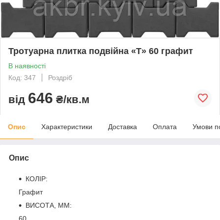
Тротуарна плитка подвійна «Т» 60 графит
В наявності
Код: 347
Роздріб
646
від
₴/кв.м
Опис
Характеристики
Доставка
Оплата
Умови п
Опис
КОЛІР:
Графит
ВИСОТА, ММ:
60