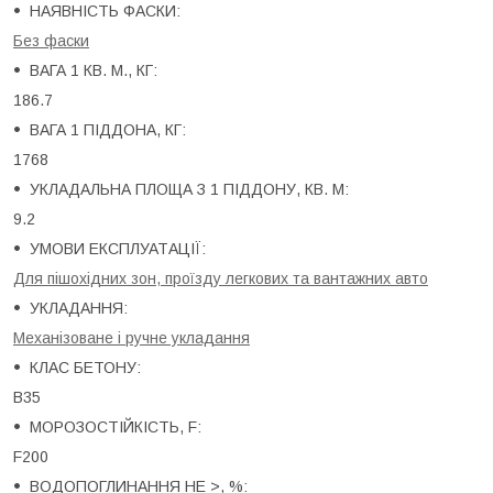
НАЯВНІСТЬ ФАСКИ:
Без фаски
ВАГА 1 КВ. М., КГ:
186.7
ВАГА 1 ПІДДОНА, КГ:
1768
УКЛАДАЛЬНА ПЛОЩА З 1 ПІДДОНУ, КВ. М:
9.2
УМОВИ ЕКСПЛУАТАЦІЇ:
Для пішохідних зон, проїзду легкових та вантажних авто
УКЛАДАННЯ:
Механізоване і ручне укладання
КЛАС БЕТОНУ:
B35
МОРОЗОСТІЙКІСТЬ, F:
F200
ВОДОПОГЛИНАННЯ НЕ >, %: