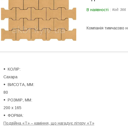
В наявності
Код:
366
Компанія тимчасово 
КОЛІР:
Сахара
ВИСОТА, ММ:
80
РОЗМІР, ММ:
200 х 165
ФОРМА:
Подвійна «Т» – каміння, що нагадує літеру «Т»