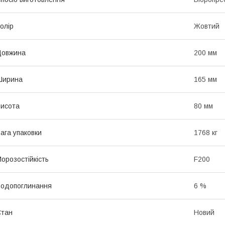
олір
Жовтий
Довжина
200 мм
Ширина
165 мм
исота
80 мм
ага упаковки
1768 кг
орозостійкість
F200
одопоглинання
6 %
Стан
Новий