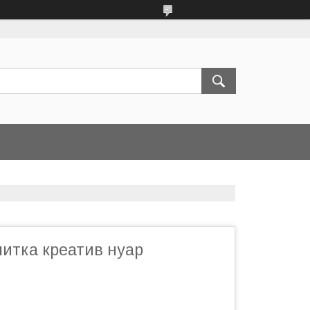
литка креатив нуар