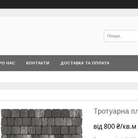
РО НАС
КОНТАКТИ
ДОСТАВКА ТА ОПЛАТА
Тротуарна п
від
800 ₴/кв.м