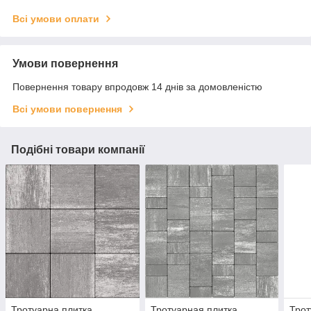
Всі умови оплати
Умови повернення
Повернення товару впродовж 14 днів за домовленістю
Всі умови повернення
Подібні товари компанії
Тротуарна плитка
Тротуарная плитка
Трот