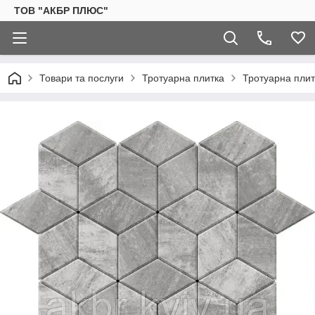
ТОВ "АКБР ПЛЮС"
Товари та послуги
Тротуарна плитка
Тротуарна пли