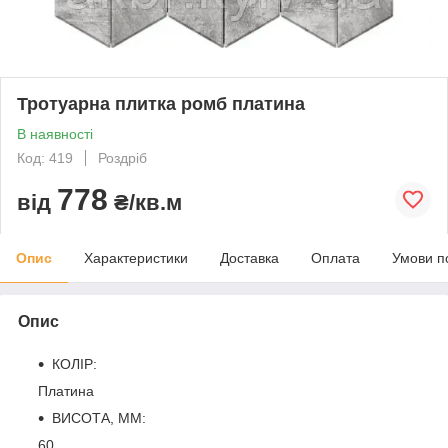
Тротуарна плитка ромб платина
В наявності
Код: 419
Роздріб
778
від
₴/кв.м
Опис
Характеристики
Доставка
Оплата
Умови п
Опис
КОЛІР:
Платина
ВИСОТА, ММ:
60