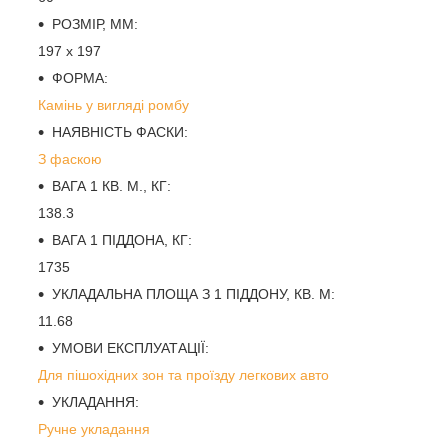
РОЗМІР, ММ:
197 х 197
ФОРМА:
Камінь у вигляді ромбу
НАЯВНІСТЬ ФАСКИ:
З фаскою
ВАГА 1 КВ. М., КГ:
138.3
ВАГА 1 ПІДДОНА, КГ:
1735
УКЛАДАЛЬНА ПЛОЩА З 1 ПІДДОНУ, КВ. М:
11.68
УМОВИ ЕКСПЛУАТАЦІЇ:
Для пішохідних зон та проїзду легкових авто
УКЛАДАННЯ:
Ручне укладання