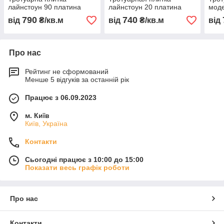
лайнстоун 90 платина
лайнстоун 20 платина
мод
790
740
від
₴/кв.м
від
₴/кв.м
від
Про нас
Рейтинг не сформований
Менше 5 відгуків за останній рік
Працює з 06.09.2023
м. Київ
Київ, Україна
Контакти
Сьогодні працює з 10:00 до 15:00
Показати весь графік роботи
Про нас
Контакти