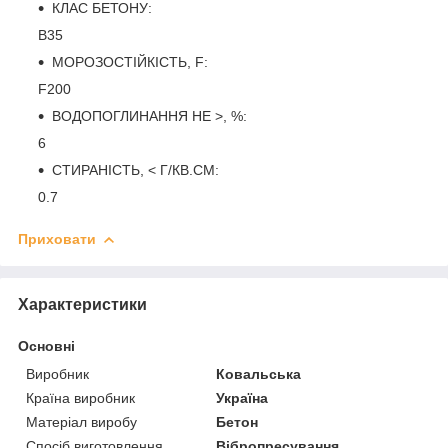
КЛАС БЕТОНУ:
B35
МОРОЗОСТІЙКІСТЬ, F:
F200
ВОДОПОГЛИНАННЯ НЕ >, %:
6
СТИРАНІСТЬ, < Г/КВ.СМ:
0.7
Приховати
Характеристики
Основні
Виробник
Ковальська
Країна виробник
Україна
Матеріал виробу
Бетон
Спосіб виготовлення
Вібропресування