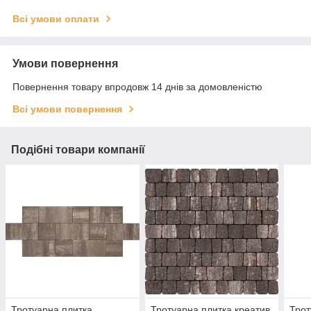
Всі умови оплати
Умови повернення
Повернення товару впродовж 14 днів за домовленістю
Всі умови повернення
Подібні товари компанії
Тротуарна плитка
Тротуарна плитка креатив
Трот