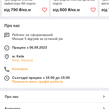
лайнстоун 60 порто
порто
міст
790
800
від
₴/кв.м
від
₴/кв.м
від
Про нас
Рейтинг не сформований
Менше 5 відгуків за останній рік
Працює з 06.09.2023
м. Київ
Київ, Україна
Контакти
Сьогодні працює з 10:00 до 15:00
Показати весь графік роботи
Про нас
Контакти