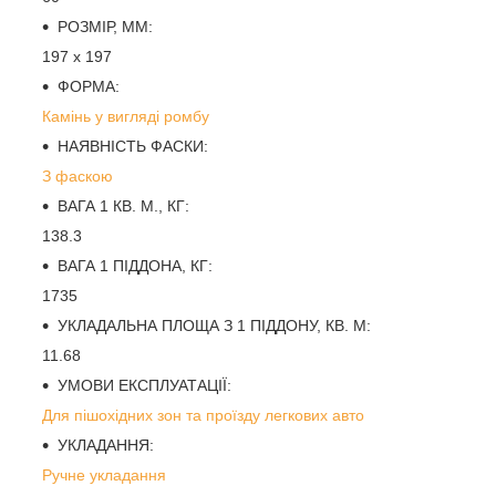
РОЗМІР, ММ:
197 х 197
ФОРМА:
Камінь у вигляді ромбу
НАЯВНІСТЬ ФАСКИ:
З фаскою
ВАГА 1 КВ. М., КГ:
138.3
ВАГА 1 ПІДДОНА, КГ:
1735
УКЛАДАЛЬНА ПЛОЩА З 1 ПІДДОНУ, КВ. М:
11.68
УМОВИ ЕКСПЛУАТАЦІЇ:
Для пішохідних зон та проїзду легкових авто
УКЛАДАННЯ:
Ручне укладання