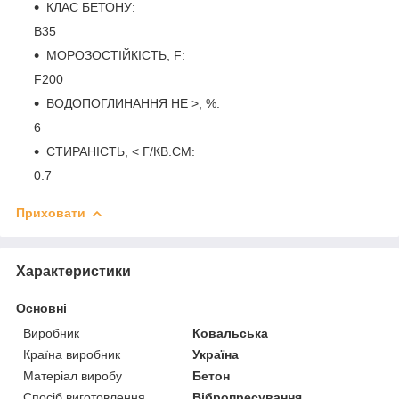
КЛАС БЕТОНУ:
B35
МОРОЗОСТІЙКІСТЬ, F:
F200
ВОДОПОГЛИНАННЯ НЕ >, %:
6
СТИРАНІСТЬ, < Г/КВ.СМ:
0.7
Приховати
Характеристики
Основні
Виробник
Ковальська
Країна виробник
Україна
Матеріал виробу
Бетон
Спосіб виготовлення
Вібропресування