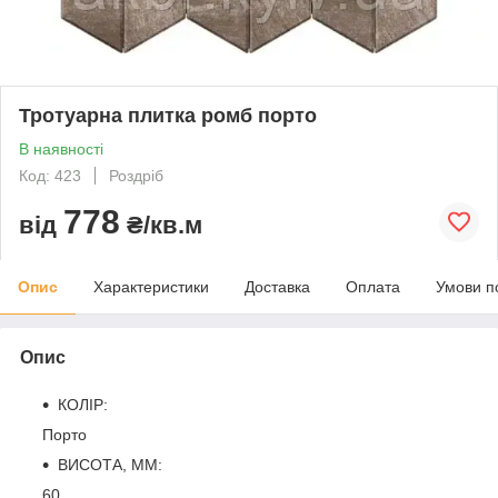
Тротуарна плитка ромб порто
В наявності
Код: 423
Роздріб
778
від
₴/кв.м
Опис
Характеристики
Доставка
Оплата
Умови п
Опис
КОЛІР:
Порто
ВИСОТА, ММ:
60