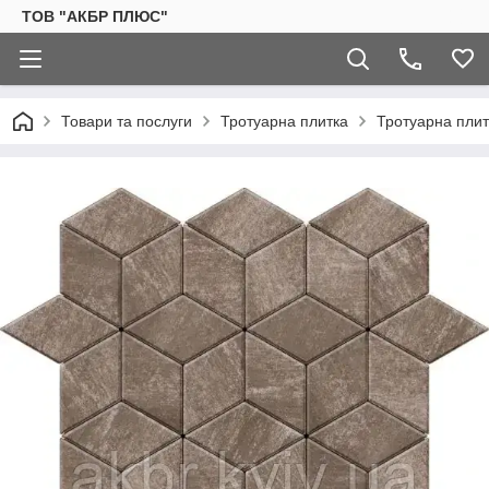
ТОВ "АКБР ПЛЮС"
Товари та послуги
Тротуарна плитка
Тротуарна пли