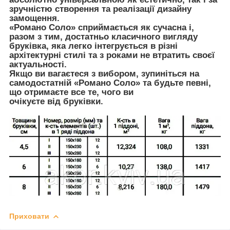
зручністю створення та реалізації дизайну
замощення.
«Романо Соло» сприймається як сучасна і,
разом з тим, достатньо класичного вигляду
бруківка, яка легко інтегрується в різні
архітектурні стилі та з роками не втратить своєї
актуальності.
Якщо ви вагаєтеся з вибором, зупиніться на
самодостатній «Романо Соло» та будьте певні,
що отримаєте все те, чого ви
очікуєте від бруківки.
Приховати