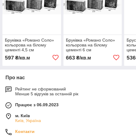
Бруківка «Романо Соло»
Бруківка «Романо Соло»
Брус
кольорова на білому
кольорова на білому
коль
цементі 4,5 см
цементі 6 см
цеме
597
663
536
₴/кв.м
₴/кв.м
Про нас
Рейтинг не сформований
Менше 5 відгуків за останній рік
Працює з 06.09.2023
м. Київ
Київ, Україна
Контакти