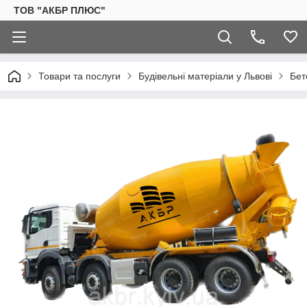
ТОВ "АКБР ПЛЮС"
Товари та послуги
Будівельні матеріали у Львові
Бет