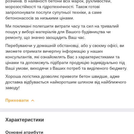
розчинів. В наявності бетони всіх марок, рухливостей,
морозостійкості та гідротехнічності. Також готові
запропонувати послуги супутньої техніки, а саме
бетононасосів за низькими цінами.
Ми покликані полегшити витрати часу та сил на тривалий
пошук у виборі матеріалів для Вашого будівництва чи
ремонту, що значно заощадить Ваш час.
Перебуваючи у домашній обстановці, або у своєму офісі, ви
зможете отримати вичерпну інформацію у наших
консультантів, які ознайомлять Вас з характеристиками та
цінами та допоможуть підібрати продукцію індивідуально під
Ваші умови, виходячи з Ваших потреб та виділеного бюджету.
Хороша логістика дозволяє привезти бетон швидше, адже
доставка відбувається найкоротшим шляхом від найближчого
заводу!
Приховати
Характеристики
Основні атрибути