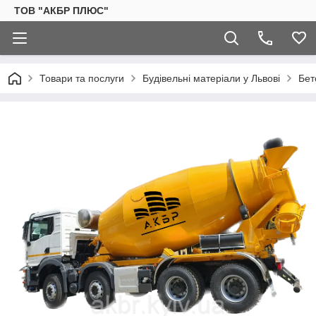
ТОВ "АКБР ПЛЮС"
Товари та послуги
Будівельні матеріали у Львові
Бет