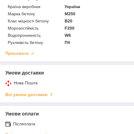
Країна виробник
Україна
Марка бетону
М250
Клас міцності бетону
В20
Морозостійкість
F200
Водопроникність
W6
Рухливість бетону
П4
Приховати
Умови доставки
Нова Пошта
Всі умови доставки
Умови оплати
Післяплата