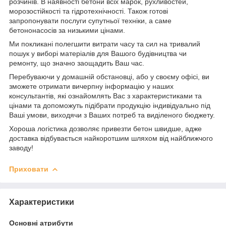
розчинів. В наявності бетони всіх марок, рухливостей,
морозостійкості та гідротехнічності. Також готові
запропонувати послуги супутньої техніки, а саме
бетононасосів за низькими цінами.
Ми покликані полегшити витрати часу та сил на тривалий
пошук у виборі матеріалів для Вашого будівництва чи
ремонту, що значно заощадить Ваш час.
Перебуваючи у домашній обстановці, або у своєму офісі, ви
зможете отримати вичерпну інформацію у наших
консультантів, які ознайомлять Вас з характеристиками та
цінами та допоможуть підібрати продукцію індивідуально під
Ваші умови, виходячи з Ваших потреб та виділеного бюджету.
Хороша логістика дозволяє привезти бетон швидше, адже
доставка відбувається найкоротшим шляхом від найближчого
заводу!
Приховати
Характеристики
Основні атрибути