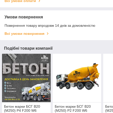
Всі умови оплати
Умови повернення
Повернення товару впродовж 14 днів за домовленістю
Всі умови повернення
Подібні товари компанії
Бетон марки БСГ В20
Бетон марки БСГ В20
Бето
(М250) P4 F200 W6
(М250) P2 F200 W6
(М25