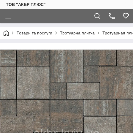
ТОВ "АКБР ПЛЮС"
Товари та послуги
Тротуарна плитка
Тротуарная пли