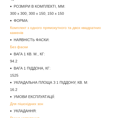
РОЗМІРИ В КОМПЛЕКТІ, ММ:
300 х 300; 300 х 150; 150 х 150
ФОРМА:
Комплект з одного прямокутного та двох квадратних
каменів
НАЯВНІСТЬ ФАСКИ:
Без фаски
ВАГА 1 КВ. М., КГ:
94.2
ВАГА 1 ПІДДОНА, КГ:
1525
УКЛАДАЛЬНА ПЛОЩА З 1 ПІДДОНУ, КВ. М:
16.2
УМОВИ ЕКСПЛУАТАЦІЇ:
Для пішохідних зон
УКЛАДАННЯ:
Ручне укладання