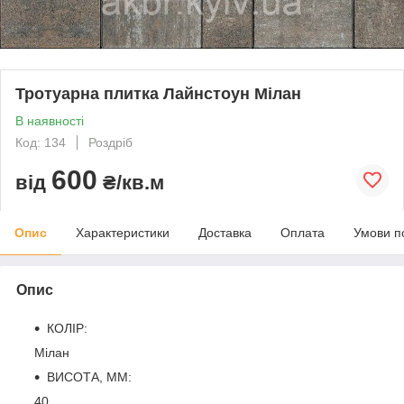
Тротуарна плитка Лайнстоун Мілан
В наявності
Код: 134
Роздріб
600
від
₴/кв.м
Опис
Характеристики
Доставка
Оплата
Умови п
Опис
КОЛІР:
Мілан
ВИСОТА, ММ:
40