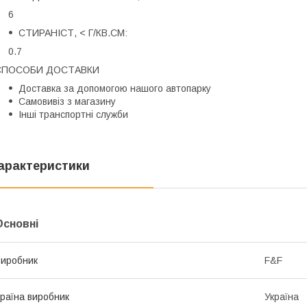
6
СТИРАНІСТ, < Г/КВ.СМ:
0.7
СПОСОБИ ДОСТАВКИ
Доставка за допомогою нашого автопарку
Самовивіз з магазину
Інші транспортні служби
арактеристики
Основні
иробник
F&F
раїна виробник
Україна