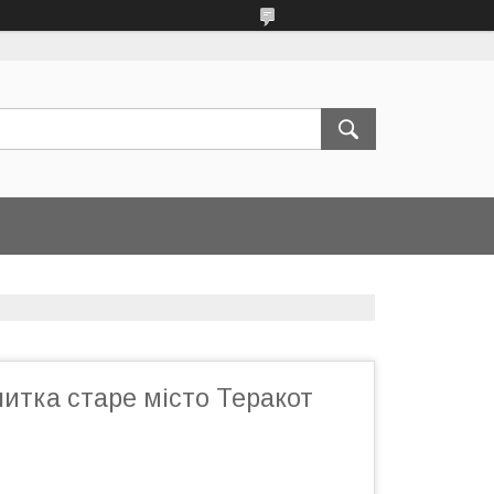
итка старе місто Теракот