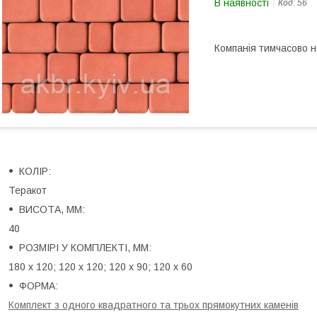
В наявності
Код:
56
Компанія тимчасово 
КОЛІР:
Теракот
ВИСОТА, ММ:
40
РОЗМІРІ У КОМПЛЕКТІ, ММ:
180 х 120; 120 х 120; 120 х 90; 120 х 60
ФОРМА:
Комплект з одного квадратного та трьох прямокутних каменів