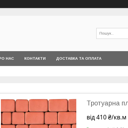
РО НАС
КОНТАКТИ
ДОСТАВКА ТА ОПЛАТА
Тротуарна пл
від
410 ₴/кв.м