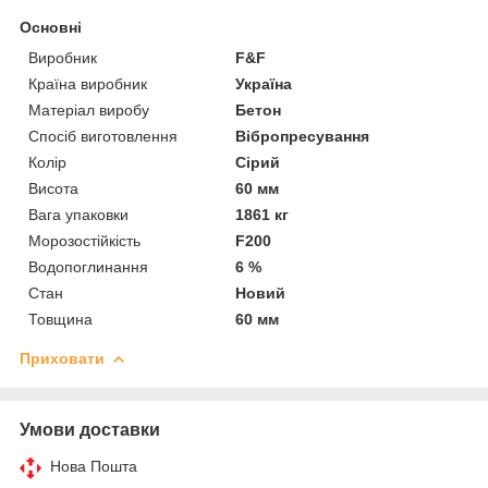
Основні
Виробник
F&F
Країна виробник
Україна
Матеріал виробу
Бетон
Спосіб виготовлення
Вібропресування
Колір
Сірий
Висота
60 мм
Вага упаковки
1861 кг
Морозостійкість
F200
Водопоглинання
6 %
Стан
Новий
Товщина
60 мм
Приховати
Умови доставки
Нова Пошта