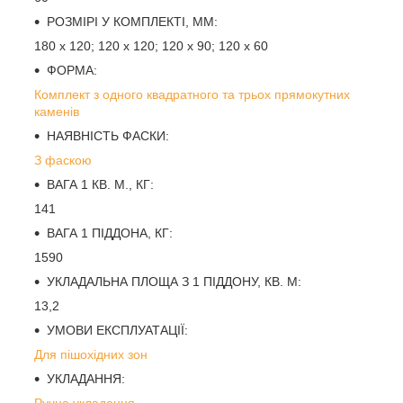
РОЗМІРІ У КОМПЛЕКТІ, ММ:
180 х 120; 120 х 120; 120 х 90; 120 х 60
ФОРМА:
Комплект з одного квадратного та трьох прямокутних
каменів
НАЯВНІСТЬ ФАСКИ:
З фаскою
ВАГА 1 КВ. М., КГ:
141
ВАГА 1 ПІДДОНА, КГ:
1590
УКЛАДАЛЬНА ПЛОЩА З 1 ПІДДОНУ, КВ. М:
13,2
УМОВИ ЕКСПЛУАТАЦІЇ:
Для пішохідних зон
УКЛАДАННЯ:
Ручне укладання