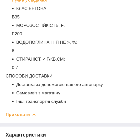
КЛАС БЕТОНА:
B35
МОРОЗОСТІЙКІСТЬ, F:
F200
ВОДОПОГЛИНАННЯ НЕ >, %:
6
СТИРАНІСТ, < Г/КВ.СМ:
0.7
СПОСОБИ ДОСТАВКИ
Доставка за допомогою нашого автопарку
Самовивіз з магазину
Інші транспортні служби
Приховати
Характеристики