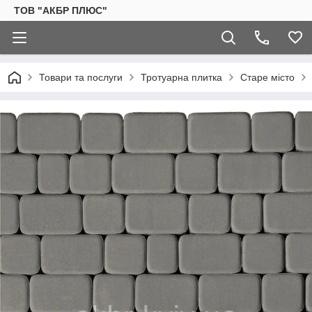
ТОВ "АКБР ПЛЮС"
Товари та послуги
Тротуарна плитка
Старе місто