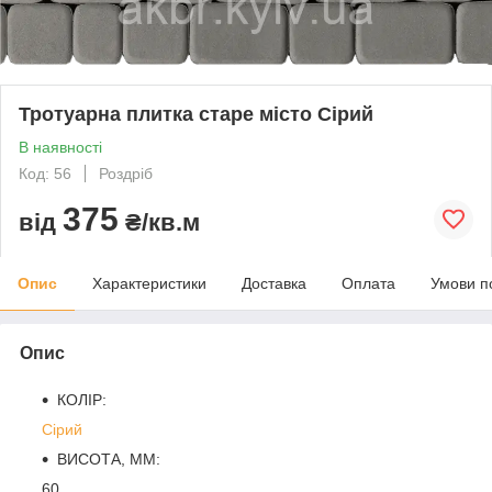
Тротуарна плитка старе місто Сірий
В наявності
Код: 56
Роздріб
375
від
₴/кв.м
Опис
Характеристики
Доставка
Оплата
Умови п
Опис
КОЛІР:
Сірий
ВИСОТА, ММ:
60